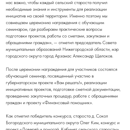
нас важно, чтобы каждый сельский староста получил
необходимые знания и инструменты для реализации
инициатив на своей территории. Именно поэтому мы
совмещаем церемонию награждения с обучающим
семинаром, где разбираем практические вопросы
подготовки проектов, работы со сметами, закупками и
обращениями граждан», — отметил председатель Совета
муниципальных образований Нижегородской области, мэр
городского округа город Арзамас Александр Щелоков.
После церемонии награждения для участников состоялся
обучающий семинар, посвященный участию в
губернаторском проекте «Вам решать!», реализации
инициативных проектов, подготовке сметной документации,
проведению закупочных процедур, работе с обращениями
граждан и проекту «Финансовый помощник».
Как отметил победитель конкурса, староста д. Сокол
Богородского муниципального округа Олег Ким, конкурс и
проект «Доверяй и помогай. Кабинет сельского старосты»