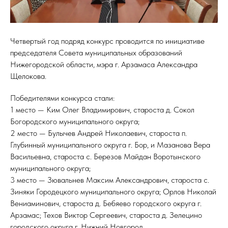
Четвертый год подряд конкурс проводится по инициативе
председателя Совета муниципальных образований
Нижегородской области, мэра г. Арзамаса Александра
Щелокова.
Победителями конкурса стали:
1 место — Ким Олег Владимирович, староста д. Сокол
Богородского муниципального округа;
2 место — Булычев Андрей Николаевич, староста п.
Глубинный муниципального округа г. Бор, и Мазанова Вера
Васильевна, староста с. Березов Майдан Воротынского
муниципального округа;
3 место — Зювальнев Максим Александрович, староста с.
Зиняки Городецкого муниципального округа; Орлов Николай
Вениаминович, староста д. Бебяево городского округа г.
Арзамас; Техов Виктор Сергеевич, староста д. Зелецино
городского округа г. Нижний Новгород.