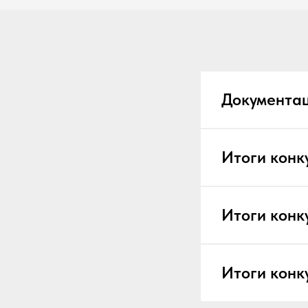
Документац
Итоги конк
Итоги конк
Итоги конк