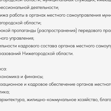
ессиональной деятельности;
тижа работы в органах местного самоуправления мун
городской области;
окой пропаганды (распространения) передового пра
ного управления;
ильности кадрового состава органов местного самоу
разований Нижегородской области.
са:
экономика и финансы;
изационное и кадровое обеспечение органов местног
тика;
 архитектура, жилищно-коммунальное хозяйство, благо