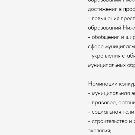
достижения в проф
- повышения прес
образований Ниже
- обобщения и шир
сфере муниципаль
- укрепления стаб
муниципальных об
Номинации конкур
- муниципальная 
- правовое, орган
- социальная поли
- строительство и
экология;