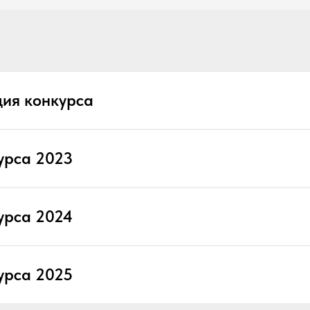
ия конкурса
урса 2023
урса 2024
урса 2025