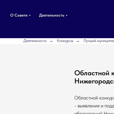
О Совете
Деятельность
Деятельность
Конкурсы
Лучший муниципа
→
→
Областной 
Нижегородс
Областной конкурс
- выявления и под
образований Ниже