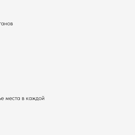
ганов
ье места в каждой