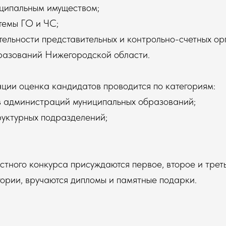
иципальным имуществом;
темы ГО и ЧС;
тельности представительных и контрольно-счетных ор
разований Нижегородской области.
ции оценка кандидатов проводится по категориям:
ав администраций муниципальных образований;
руктурных подразделений;
тного конкурса присуждаются первое, второе и трет
ории, вручаются дипломы и памятные подарки.