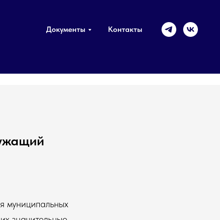
Документы
Контакты
лужащий
ия муниципальных
их значительные