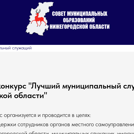
льный служащий
конкурс "Лучший муниципальный с
кой области"
 организуется и проводится в целях:
держки сотрудников органов местного самоуправлен
городской области, муниципальных служащих, имеющ